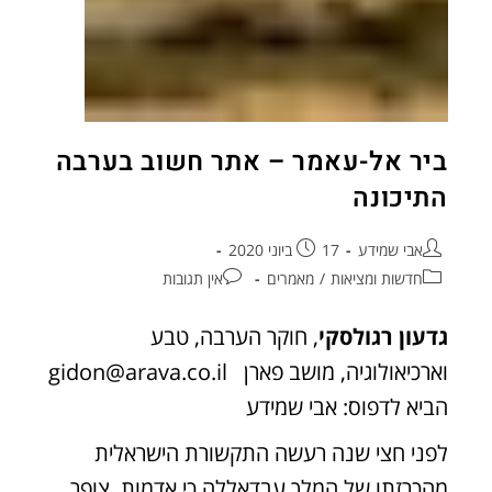
ביר אל-עאמר – אתר חשוב בערבה
התיכונה
אבי שמידע
17 ביוני 2020
חדשות ומציאות
/
מאמרים
אין תגובות
גדעון רגולסקי
, חוקר הערבה, טבע
וארכיאולוגיה, מושב פארן
gidon@arava.co.il
הביא לדפוס: אבי שמידע
לפני חצי שנה רעשה התקשורת הישראלית
מהכרזתו של המלך עבדאללה כי אדמות צופר