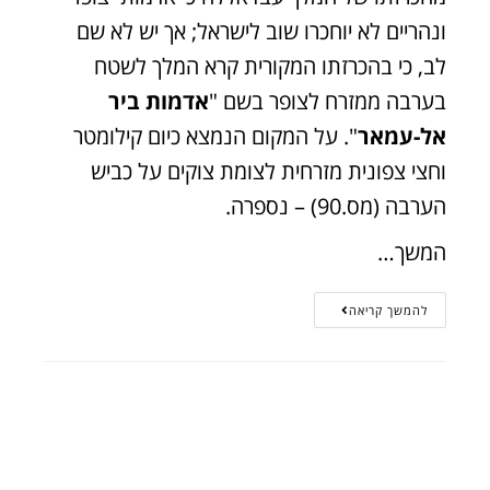
ונהריים לא יוחכרו שוב לישראל; אך יש לא שם
לב, כי בהכרזתו המקורית קרא המלך לשטח
בערבה ממזרח לצופר בשם "
אדמות ביר
אל-עמאר
". על המקום הנמצא כיום קילומטר
וחצי צפונית מזרחית לצומת צוקים על כביש
הערבה (מס.90) – נספרה.
המשך…
להמשך קריאה