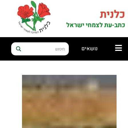
כלנית
כתב-עת לצמחי ישראל
נושאים