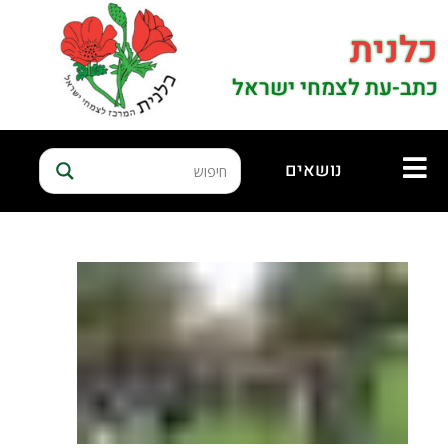
כלנית
כתב-עת לצמחי ישראל
נושאים