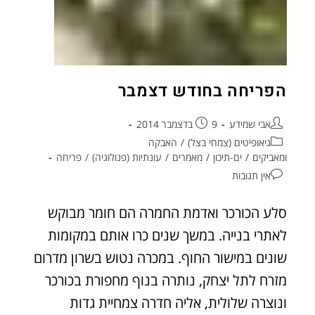
הפריחה בחודש דצמבר
אבי שמידע
9 בדצמבר 2014
גיאופיטים (צמחי בצל)
/
האבקה
ומאביקים
/
ים-תיכון
/
מאמרים
/
עונתיות (פנולוגיה)
/
פריחה
אין תגובות
סלע הכורכר ואדמת החמרה הם חומר מבוקש
לאתרי בנייה. במשך שנים כרו אותם במקומות
שונים במישור החוף. במכרה נטוש בשרון מדרום
מזרח לתל יצחק, נותרה בנוף מחפורת בכורכר
ונוצרה שלולית, אליה חדרה צמחיית גדות