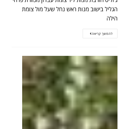
הגליל בישוב מנות ראש נחל שעל מול צומת
הילה
להמשך קריאה