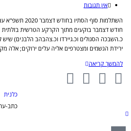
אין תגובות
השתלמות סוף ה
חודש דצמבר בוקעים מתוך הקרקע הטרשית בזלתית בצפו
כ.השבכה הסגולים וכ.גיירדו וכ.צהבהב הלבנים) שיש
ירידת הגשמים ומצטרפים אליה עלים ירוקים; אלה מק
להמשך קריאה
כלנית
כתב-עת 