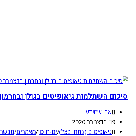
סיכום השתלמות גיאופיטים בגולן ובחרמון בדצמבר 2020: כרכומים וסתווניות
אבי שמידע
9 בדצמבר 2020
גיאופיטים (צמחי בצל)
/
ים-תיכון
/
מאמרים
/
מבשרי