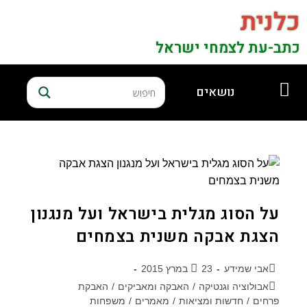
כלנית
כתב-עת לצמחי ישראל
נושאים
על הסוג מגלית בישראל ועל מנגנון
הצגת אבקה משנית בצמחים
אבי שמידע
23 במרץ 2015
אבולוציה וגנטיקה
/
האבקה ומאביקים
/
האבקת
פרחים
/
חדשות ומציאות
/
מאמרים
/
משפחות