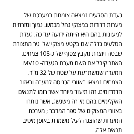
געדת הסלעים נמצאה צומחת במערכת של
מערות רדודות במצוקי נחל מכמש. נמוך ומזרחית
למעונות בהם היא הייתה ידועה עד כה. געדת
הסלעים גדלה שם בקטע מצוקי של גיר מתצורת
שבטה ויוצרת מקבץ צפוף של כ-108 צמחים.
האתר קיבל את השם מערת הגעדה- MV10
המערה שמשתרעת על שטח של 32 מ"ר.
הצמחים נמצאו באזורי הכניסה למערה ובאזור
הדמדומים. זהו תיעוד מיוחד אשר רומז לתנאים
האקלימיים בהם מין זה משגשג, אשר נותרו
באזורי המצוקים של ספר המדבר ; מערכת
המערות שהוצגה לעיל משמרת באופן מיטיב
תנאים אלה.