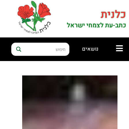
כלנית
כתב-עת לצמחי ישראל
נושאים