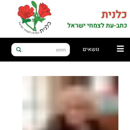
כלנית
כתב-עת לצמחי ישראל
נושאים