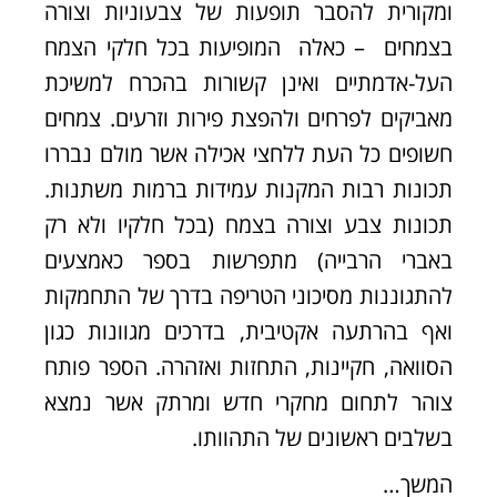
ומקורית להסבר תופעות של צבעוניות וצורה
בצמחים – כאלה המופיעות בכל חלקי הצמח
העל-אדמתיים ואינן קשורות בהכרח למשיכת
מאביקים לפרחים ולהפצת פירות וזרעים. צמחים
חשופים כל העת ללחצי אכילה אשר מולם נבררו
תכונות רבות המקנות עמידות ברמות משתנות.
תכונות צבע וצורה בצמח (בכל חלקיו ולא רק
באברי הרבייה) מתפרשות בספר כאמצעים
להתגוננות מסיכוני הטריפה בדרך של התחמקות
ואף בהרתעה אקטיבית, בדרכים מגוונות כגון
הסוואה, חקיינות, התחזות ואזהרה. הספר פותח
צוהר לתחום מחקרי חדש ומרתק אשר נמצא
בשלבים ראשונים של התהוותו.
המשך…