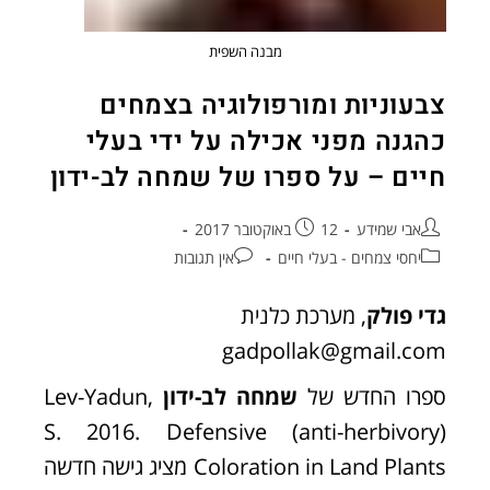
מבנה השפית
צבעוניות ומורפולוגיה בצמחים
כהגנה מפני אכילה על ידי בעלי
חיים – על ספרו של שמחה לב-ידון
אבי שמידע
12 באוקטובר 2017
יחסי צמחים - בעלי חיים
אין תגובות
גדי פולק
, מערכת כלנית
gadpollak@gmail.com
ספרו החדש של
שמחה לב-ידון
Lev-Yadun,
S. 2016. Defensive (anti-herbivory)
Coloration in Land Plants מציג גישה חדשה