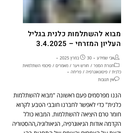
מבוא להשתלמות כלנית בגליל
העליון המזרחי – 3.4.2025
אבי שמידע
30 במרץ 2025
חגורת הספר
/
חורש ויער
/
מאמרים
/
סיכומי השתלמויות
כלנית
/
פיטוגאוגרפיה
/
פריחה
אין תגובות
הננו מפרסמים פעם ראשונה "מבוא להשתלמות
כלנית" כדי לאפשר לחברנו חובבי הטבע לקרוא
חומר טרם היציאה להשתלמות. המבוא כולל
הקדמה אודות הגיאוגרפיה, הגיאולוגיה,ההסטוריה