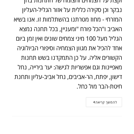
וקצת על הצמחים והצומח של התחנות בהן
נבקר וכן סקירה כללית על אזור הגליל-העליון
המזרחי - מחוז מטרתנו בהשתלמות זו. אנו בשיא
האביב ו"הכל פורח "ומעניין, בכל תחנה נמצא
הגליל מעל 100 מיני צמחים שונים ואין זמן ביום
אחד להכיל את מגוון הצמחיה וסיפורי הביולוגיה
הקשורים אליה. על כן התמקדנו בשש תחנות
מאפיינות וגם אפשריות לגישה: יער בירייה, נחל
דישון, יפתח, הר-אביבים, נחל אביב-עליון ותחנת
חיטת-הבר מול כחל.
להמשך קריאה