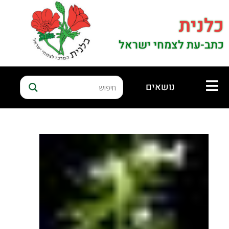
כלנית
כתב-עת לצמחי ישראל
נושאים