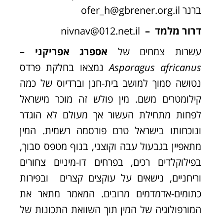
ברנר
ofer_h@gbrener.org.il
דרור מלמד –
nivnav@012.net.il
עשרות צמחים של
אספרג אפריקני
–
Asparagus africanus
נמצאו בחלקת פרדס
נטושה סמוך למושב בית-חנן וברדיוס של כמה
קילומטרים משם. מין פולש זה מוכר מישראל
לפחות מתחילת העשור אך מעולם לא הוגדר
ונוכחותו בישראל טרם פורסמה רשמית. המין
מתאפיין בגבעול עבה וקוצני, בנוף מטפס סבוך,
בפילוקלדים רכים, בפרחים דו-מיניים צחורים
וריחניים, נישאים על עוקצים קצרים ובפירות
כתומים-אדמדמים מרובים. המאמר מתאר את
המורפולוגיה של המין תוך השוואת התכונות של