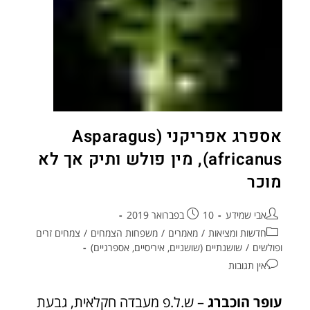
אספרג אפריקני (Asparagus
africanus), מין פולש ותיק אך לא
מוכר
אבי שמידע
10 בפברואר 2019
חדשות ומציאות
/
מאמרים
/
משפחות הצמחים
/
צמחים זרים
ופולשים
/
שושנתיים (שושניים, איריסיים, אספרגיים)
אין תגובות
עופר הוכברג
– ש.ל.פ מעבדה חקלאית, גבעת