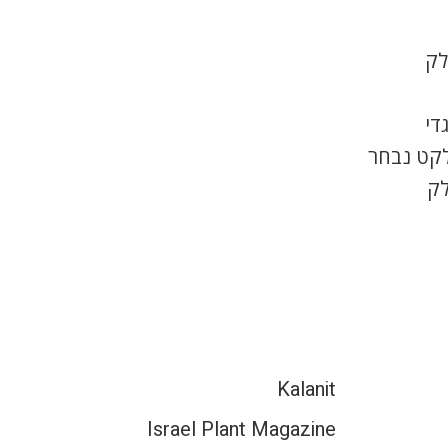
לק
די
לקט נבחר
לק
Kalanit
Israel Plant Magazine