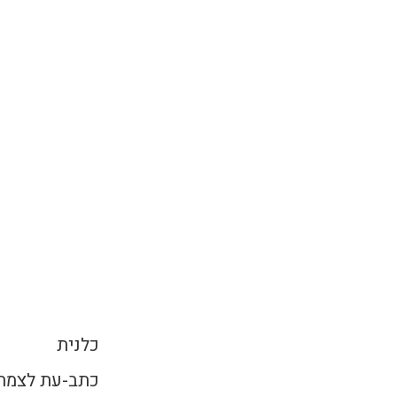
כלנית
כתב-עת לצמחי