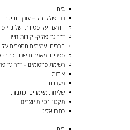
בית
גדי פולק ז"ל – עורך ומייסד
הודעה על פטירתו של גדי פו
ד”ר גד פולק- קורות חייו
חברים ועמיתים מספרים על ג
ספרים ומאמרים שגדי כתב- 
רשימת פרסומים – ד”ר גד פו
אודות
מערכת
שליחת מאמרים וכתבות
תקנון וזכויות יוצרים
כתבו אלינו
בית