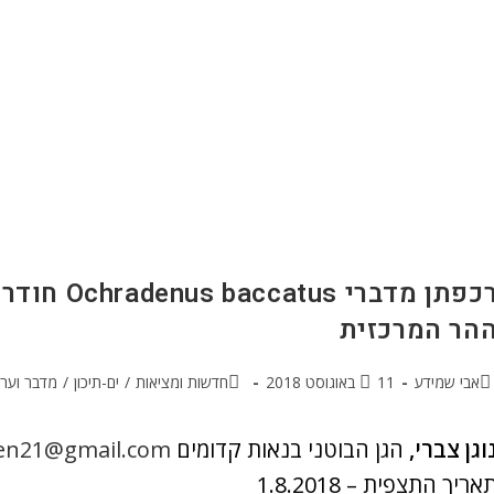
רכפתן מדבר
הר המרכזית
אבי שמידע
11 באוגוסט 2018
חדשות ומציאות
/
ים-תיכון
/
מדבר וער
וגן צברי,
הגן הבוטני בנאות קדומים
en21@gmail.com
אריך התצפית – 1.8.2018