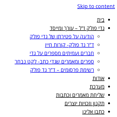
Skip to content
בית
גדי פולק ז"ל – עורך ומייסד
הודעה על פטירתו של גדי פולק
ד”ר גד פולק- קורות חייו
חברים ועמיתים מספרים על גדי
ספרים ומאמרים שגדי כתב- לקט נבחר
רשימת פרסומים – ד”ר גד פולק
אודות
מערכת
שליחת מאמרים וכתבות
תקנון וזכויות יוצרים
כתבו אלינו