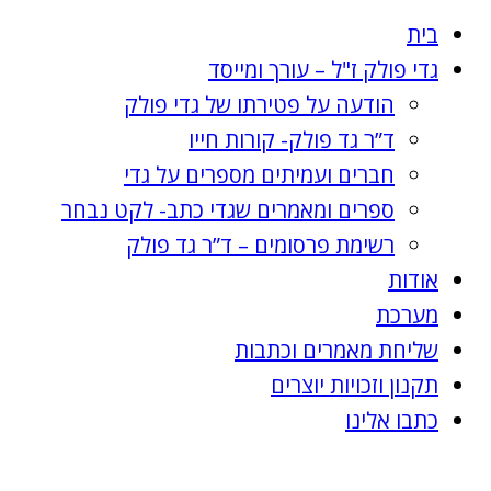
בית
גדי פולק ז"ל – עורך ומייסד
הודעה על פטירתו של גדי פולק
ד”ר גד פולק- קורות חייו
חברים ועמיתים מספרים על גדי
ספרים ומאמרים שגדי כתב- לקט נבחר
רשימת פרסומים – ד”ר גד פולק
אודות
מערכת
שליחת מאמרים וכתבות
תקנון וזכויות יוצרים
כתבו אלינו