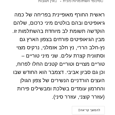
סיכומי השתלמויות כלנית
אין תגובות
ראשית החורף מאופיינית בפריחה של כמה
גיאופיטים ובהם בולטים מיני כרכום, שלהם
הוקדשה תשומת לב מיוחדת בהשתלמות זו.
מבין הגיאופיטים פורחים בצפון הארץ גם
נץ-חלב הררי, נץ חלב אזמלני, נרקיס מצוי
וסתוונית קצרת עלים. שני מיני טוריים –
טוריים מצויים וטוריים קטנים החלו לפרוח,
וכן גם סביון אביבי. דצמבר הוא החודש שבו
העצים הורדניים הנשירים של צפון הגולן
והחרמון עומדים בשלכת ומבשילים פירות
(עוזרר קוצני, עוזרר סיני).
להמשך קריאה