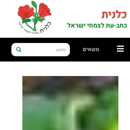
כלנית
כתב-עת לצמחי ישראל
נושאים