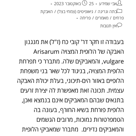
אבי שמידע
25 באוקטובר 2023
בתה וגריגה
/
גיאופיטים (צמחי בצל)
/
האבקת
פרחים
/
מאמרים
/
פריחה
אין תגובות
בעבודה זו חקר דר' קובי כח (ז"ל) את מנגנון
האבקה של הלופית המצויה Arisarum
vulgare, והמאביקים שלה. מתברר כי תפרחת
הלופית המצויה, בניגוד לכל שאר בני משפחת
הלופיים באזור הים-תיכוני, בעלת יכולת האבקה
עצמית. תכונה זאת מאפשרת לה יצירת זרעים
בתנאים שבהם המאביקים אינם בנמצא ואכן,
הלופית פורחת בשיא החורף, בעונה בה
הטמפרטורות נמוכות, מרובים הגשמים
והמאביקים נדירים. מתברר שמאביקי הלופית