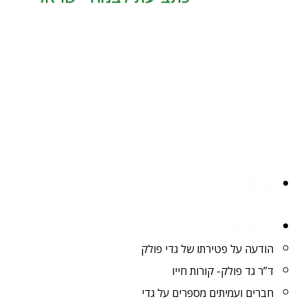
הרשמה
אודות
גדי פולק ז"ל
הודעה על פטירתו של גדי פולק
ד”ר גד פולק- קורות חייו
חברים ועמיתים מספרים על גדי