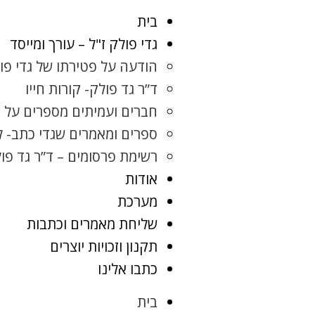
בית
גדי פולק ז"ל – עורך ומייסד
הודעה על פטירתו של גדי פו
ד”ר גד פולק- קורות חייו
חברים ועמיתים מספרים על ג
ספרים ומאמרים שגדי כתב- 
רשימת פרסומים – ד”ר גד פו
אודות
מערכת
שליחת מאמרים וכתבות
תקנון וזכויות יוצרים
כתבו אלינו
בית