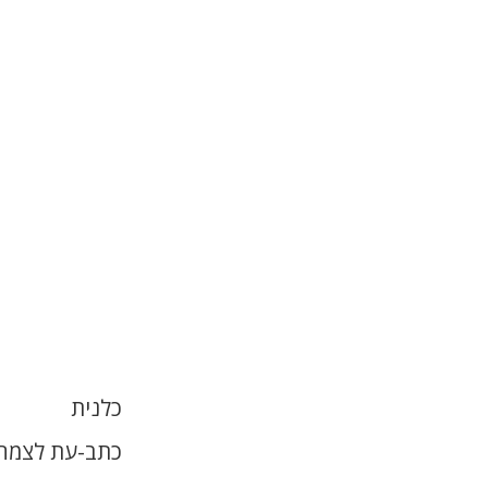
כלנית
כתב-עת לצמחי