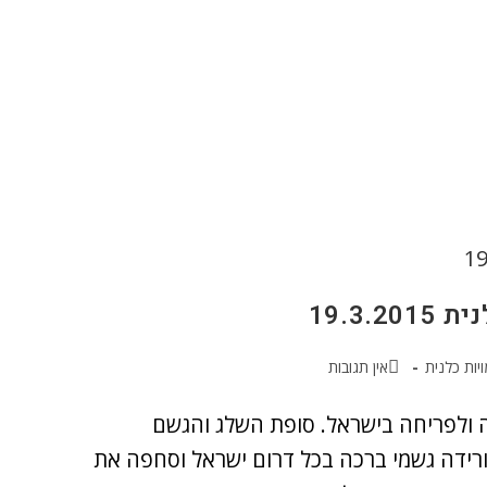
19.3
יות כלנית
אין תגובות
 ולפריחה בישראל. סופת השלג והגשם
ת שהתרחשה במחצית השניה של פברואר 2015 הורידה גשמי ברכה בכל דרום ישראל וסחפה את