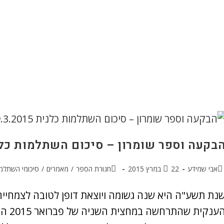
בקעה וספר שומרון – סיכום השתלמות כלנית .2015
אבי שמידע
22 במרץ 2015
חגורת הספר
/
מאמרים
/
סיכומי השתלמו
נת תשע"ה היא שנה גשומה ויוצאת דופן לטובה לצמחייה
הענקי