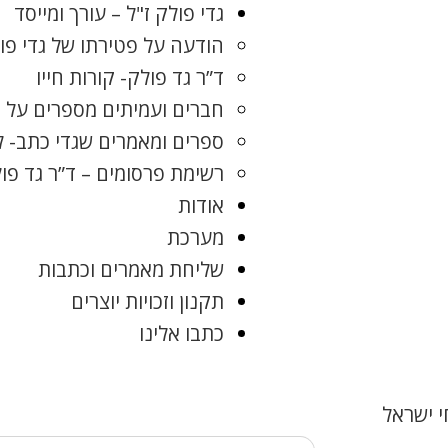
גדי פולק ז"ל – עורך ומייסד
הודעה על פטירתו של גדי פו
ד”ר גד פולק- קורות חייו
חברים ועמיתים מספרים על ג
ספרים ומאמרים שגדי כתב- 
רשימת פרסומים – ד”ר גד פו
אודות
מערכת
שליחת מאמרים וכתבות
תקנון וזכויות יוצרים
כתבו אלינו
 ישראל