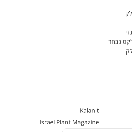
לק
די
לקט נבחר
לק
Kalanit
Israel Plant Magazine