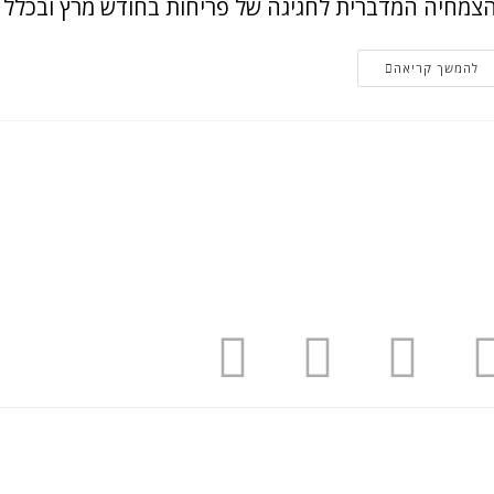
צמחיה המדברית לחגיגה של פריחות בחודש מרץ ובכלל ז
להמשך קריאה