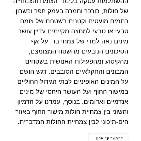
ההשתלמות עסקה בלימוד הצומח והצמחייה
של חולות, כורכר וחמרה בעמק חפר ובשרון.
כתמים מועטים וקטנים בשטחם של צומח
טבעי או טבעי למחצה מקיימים עדיין עושר
מינים נאה למדי של צמחי בר, על אף
הסיכונים הנובעים מהשטח המצומצם,
מהקיטוע ומהפעילות האנושית בשטחים
המבונים והחקלאיים הסובבים. דגש הושם
על המינים האופיניים לבתי הגידול החוליים
במישור החוף ועל העושר היחסי של מינים
אנדמיים ואדומים. בנוסף, עמדנו על הדמיון
והשוני בין צמחיית חולות מישור החוף באזור
הים-תיכוני לבין צמחיית החולות המדברית.
להמשך קריאה