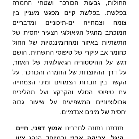
החולות, גבעות הכורכר ושטחי החמרה
בפלשת. בפלשת קיים מפגש מעניין בין
צומח וצמחייה ים-תיכוניים ומדבריים
המוכתב מהגיל הגיאולוגי הצעיר יחסית של
התשתיות באיזור ומהדומיננטיות של החול
כחומר אב עיקרי של טיפוסי התשתית. הושם
דגש על ההיסטוריה הגיאולוגית של האזור,
על דרך ההיווצרות של החמרה והכורכר, על
הקשר בין חברות הצמחים ומיני הצמחייה
עם טיפוסי הסלע והקרקע ועל תהליכים
אבולוציוניים המשפיעים על שיעור גבוה
יחסית של מינים אנדמיים.
תודתנו נתונה לחברינו
אמוץ דפני, חיים
קיגל, צביקה אבני
ובמיוחד הנהג
ציון