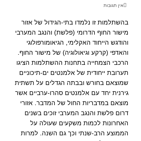
אין תגובות
בהשתלמות זו נלמדו בתי-הגידול של אזור
מישור החוף הדרומי (פלשת) והנגב המערבי
והודגש הייחוד האקלימי, הגיאומורפולוגי
והאדפי (קרקע וגיאולוגיה) של מישור החוף.
הרכבי הצמחייה בתחנות ההשתלמות הציגו
תערובת ייחודית של אלמנטים ים-תיכוניים
שמוצאם בחורש ובבתה הגדלים על תשתית
גירנית יחד עם אלמנטים סהרו-ערביים אשר
מוצאם במדבריות החול של המדבר. אזורי
דרום פלשת והנגב המערבי זוכים בשנים
האחרונות לכמות משקעים שעולה על
הממוצע הרב-שנתי וכך גם השנה. למרות