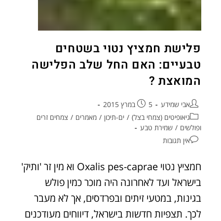
פלישת חמציץ נטוי בשטחים
טבעיים: האם החל שלב הפלישה
המואצת ?
אבי שמידע
5 במרץ 2015
גיאופיטים (צמחי בצל)
/
ים-תיכון
/
מאמרים
/
צמחים זרים
ופולשים
/
שמירת טבע
אין תגובות
חמציץ נטוי Oxalis pes-caprae וא מין זר 'ותיק'
בישראל ועד לאחרונה היה מוכר כמין פולש
בגינות, במטעי זיתים ובפרדסים, אך לא מעבר
לכך. תצפיות חדשות בישראל, דיווחים מעודכנים