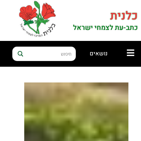
כלנית
כתב-עת לצמחי ישראל
נושאים