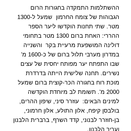
ההשתלמות התמקדה בחגורות הרום
הגבוהות של צומח החרמון שמעל ל-1300
מטר. שתי תחנות הוקדשו ליער הספר
ההררי: האחת ברום 1300 מטר בתחומי
דולינה המושפעת מרעיית בקר והשנייה
במדרון מערבי תלול ברום של כ-1600 מ'
שבו התפתח יער מפותח יחסית של עצים
נשירים. תחנה שלישית הייתה בדרדרת
מוכת רוח בחגורה הכר-קוצית ברום שמעל
2000 מ'. תשומת לב מיוחדת הוקדשה
למינים הבאים: עוזרר סיני, שיפון ההרים,
בולבסן קיפח, אלון התולע, אלון חרמוני,
בן-חוזרר לבנוני, קדד השרף, ברברית הלבנון
ועריר הלבנון.