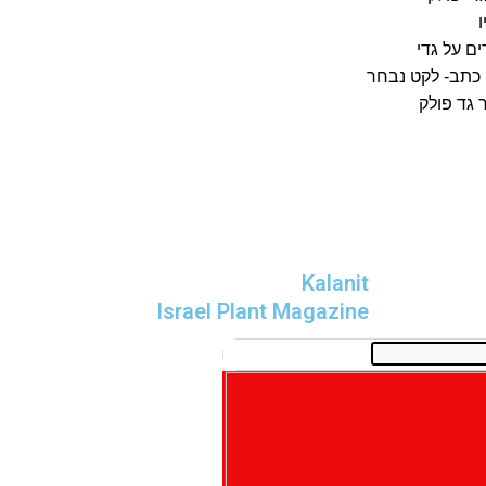
ו
ם על גדי
כתב- לקט נבחר
 גד פולק
Kalanit
Israel Plant Magazine