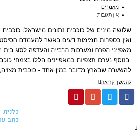
מאמרים
אין תגובות
שלושה מינים של כוכבית נתונים מישראל: כוכבית מצ
ואין בספרות תמימות דעים באשר למעמדם הסיסטמטי
מאפייני הפרח ומערכות הרבייה והעדפה לסוג בית ה
בנוסף נערכו תצפיות במאפיינים הללו בצמחי כוכב
להשערה שבארץ מדובר במין אחד - כוכבית מצויה, ה
להמשך קריאה
כלנית
כתב-עת