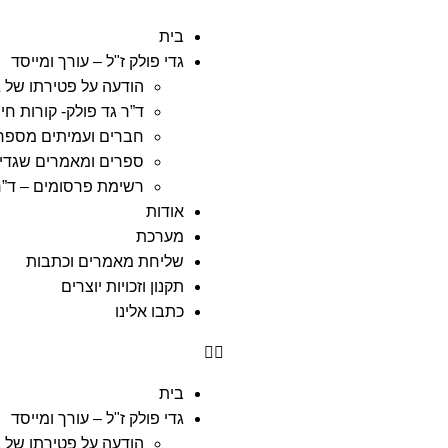
בית
גדי פולק ז"ל – עורך ומייסד
הודעה על פטירתו של ג
ד”ר גד פולק- קורות חיי
חברים ועמיתים מספרי
ספרים ומאמרים שגדי 
רשימת פרסומים – ד”ר
אודות
מערכת
שליחת מאמרים וכתבות
תקנון וזכויות יוצרים
כתבו אלינו
בית
גדי פולק ז"ל – עורך ומייסד
הודעה על פטירתו של ג