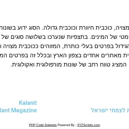
ויה, כוכבית חיוורת וכוכבית גדולה. הסוג ידוע בשונ
 של המינים. בתצפיות שנערכו בשלושה סוגים של בית 
גידול בפרטים בעלי כותרת, המזוהים ככוכבית מצויה ו
ית מאתרים אחדים בצפון הארץ ובכלל זה בפרטים המו
מציג טווח רחב של שונות מורפולוגית ואקולוגית.
Kalanit
 לצמחי ישראל
Plant Magazine
PHP Code Snippets
Powered By :
XYZScripts.com