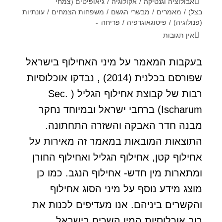
אבולוציה וגנטיקה
/
אקולוגיה
/
גיאופיטים (צמחי
בצל)
/
מאמרים
/
מבשרי הגשם
/
משפחות הצמחים
/
עונתיות
(פנולוגיה)
/
פיטוגאוגרפיה
/
פריחה
אין תגובות
בעקבות המאמר על מיני האחילוף בישראל
שפורסם בכלנית (2014) , נבדקו אוכלוסיות
רבות של קבוצת אחילוף הגליל ( Sec.
Ischarum) ברחבי ישראל ובמיוחד נחקר
מבנה חדר האבקה והשזרה התחתונה.
התוצאות המובאות במאמר זה מאירות על
אחילוף קטן, אחילוף הגליל ואחילוף החורן
ומתארות מין חדש- אחילוף הנגב. כמו כן
מוצג מידע נוסף על מיני הסוג אחילוף
והקשרים ביניהם. אנו מעדיפים לכנות את
רוב אוכלוסיות המין השכיח בישראל