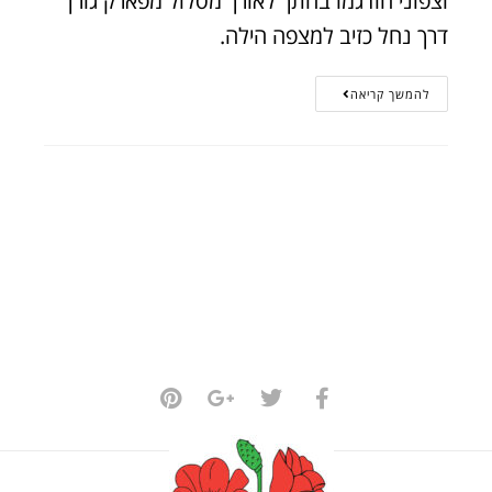
וצפוני הודגמו בחתך לאורך מסלול מפארק גורן
דרך נחל כזיב למצפה הילה.
להמשך קריאה