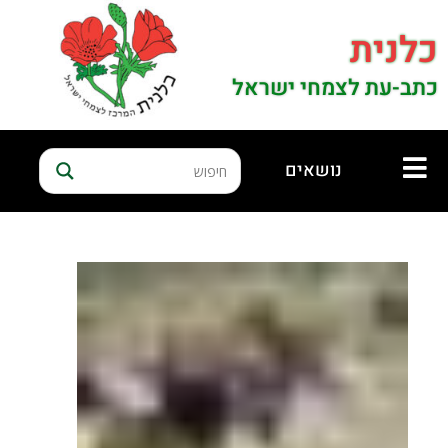
כלנית
כתב-עת לצמחי ישראל
נושאים