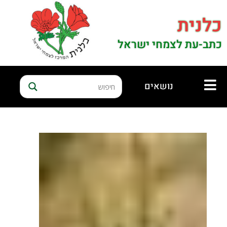
כלנית
כתב-עת לצמחי ישראל
נושאים