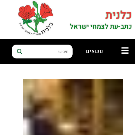
כלנית
כתב-עת לצמחי ישראל
נושאים