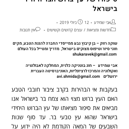
בישראל
אבי שמידע
12 ביולי 2019
חדשות ומציאות
/
עצים קדושים וקשישים
אין תגובות
שוקה רווק
– בן קיבוץ גבע ממייסדי החברה להגנת הטבע, מקים
חוגי סיור וטיפוס מצוקים בישראל, מדריך ומטייל בכל העולם
shukaravek
@gmail.com
אבי שמידע
–
חוג בוטניקה כלנית
,
המחלקה לאבולוציה
ואקולוגיה והמרכז לרציונליות, האוניברסיטה העברית
ירושלים
avi.shmida@gmail.com
בעקבות אי הבהירות בקרב ציבור חובבי הטבע
האם העץ ברוש מצוי הוא צמח בר בישראל אנו
מביאים את סיפור מציאתו של עץ הברוש היחידי
בישראל שהוא עץ טבעי בר. עד סוף שנות
השבעים של המאה הקודמת לא היה ידוע על