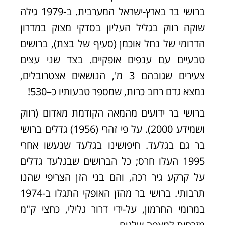
ברושי בר בארץ-ישראל המערבית. ב-1979 גילה
שוקה רווק בגליל העליון בסדקי מצוק במדרון
הדרומי של נחל אוכמן (סעיף של בצת), ברושים
טבעיים עם ענפים אופקיים. בצד שני עצים
צעירים שגובהם 3 מ', הנושאים אצטרובלים,
נמצא גדם רחב כרות, שמספר טבעותיו כ–530!
ברושי בר ידועים מהמאה הקודמת מאדום (רווק
ושמידע 2000). על פי זהרי (1956) גדלים ברושי
בר גם בגלעד. חיפושינו בגלעד שנעשו אחרי
1995 העלו חרס; כל הברושים שבגלעד גדלים
על קרקע גיר רכה, והם בני הזן הצריפי שהנו
תרבותי. ברושי בר מהזן האופקי התגלו ב-1974
במרומי החרמון, על-ידי דרור גלילי, כחצי ק"מ