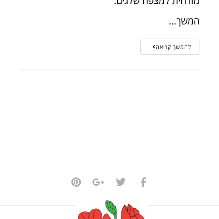
מזרחית למצפה שלגים.
המשך…
להמשך קריאה