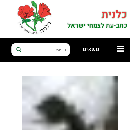
כלנית
כתב-עת לצמחי ישראל
נושאים