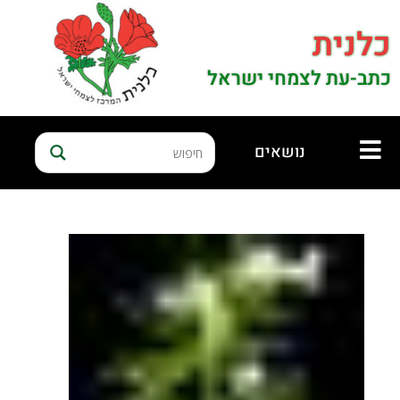
כלנית
כתב-עת לצמחי ישראל
נושאים