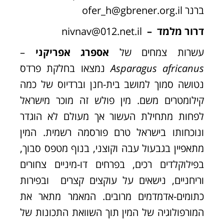
ברנר
ofer_h@gbrener.org.il
דרור מלמד –
nivnav@012.net.il
עשרות צמחים של
אספרג אפריקני
–
Asparagus africanus
נמצאו בחלקת פרדס
נטושה סמוך למושב בית-חנן וברדיוס של כמה
קילומטרים משם. מין פולש זה מוכר מישראל
לפחות מתחילת העשור אך מעולם לא הוגדר
ונוכחותו בישראל טרם פורסמה רשמית. המין
מתאפיין בגבעול עבה וקוצני, בנוף מטפס סבוך,
בפילוקלדים רכים, בפרחים דו-מיניים צחורים
וריחניים, נישאים על עוקצים קצרים ובפירות
כתומים-אדמדמים מרובים. המאמר מתאר את
המורפולוגיה של המין תוך השוואת התכונות של