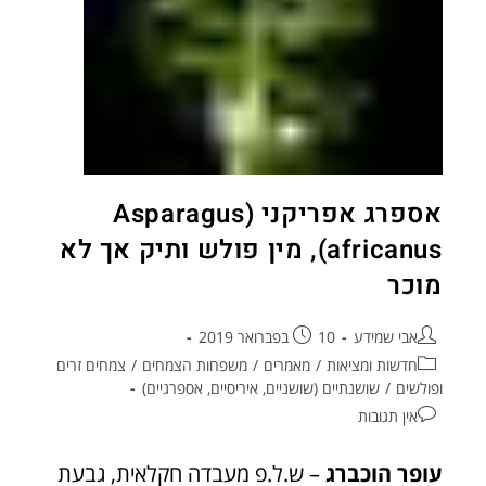
אספרג אפריקני (Asparagus
africanus), מין פולש ותיק אך לא
מוכר
אבי שמידע
10 בפברואר 2019
חדשות ומציאות
/
מאמרים
/
משפחות הצמחים
/
צמחים זרים
ופולשים
/
שושנתיים (שושניים, איריסיים, אספרגיים)
אין תגובות
עופר הוכברג
– ש.ל.פ מעבדה חקלאית, גבעת