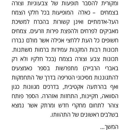
ומקורית להסבר תופעות של צבעוניות וצורה
בצמחים – כאלה המופיעות בכל חלקי הצמח
העל-אדמתיים ואינן קשורות בהכרח למשיכת
מאביקים לפרחים ולהפצת פירות וזרעים. צמחים
חשופים כל העת ללחצי אכילה אשר מולם נבררו
תכונות רבות המקנות עמידות ברמות משתנות.
תכונות צבע וצורה בצמח (בכל חלקיו ולא רק
באברי הרבייה) מתפרשות בספר כאמצעים
להתגוננות מסיכוני הטריפה בדרך של התחמקות
ואף בהרתעה אקטיבית, בדרכים מגוונות כגון
הסוואה, חקיינות, התחזות ואזהרה. הספר פותח
צוהר לתחום מחקרי חדש ומרתק אשר נמצא
בשלבים ראשונים של התהוותו.
המשך…