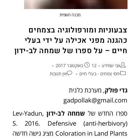
מבנה השפית
צבעוניות ומורפולוגיה בצמחים
כהגנה מפני אכילה על ידי בעלי
חיים – על ספרו של שמחה לב-ידון
אבי שמידע
12 באוקטובר 2017
יחסי צמחים - בעלי חיים
אין תגובות
גדי פולק
, מערכת כלנית
gadpollak@gmail.com
ספרו החדש של
שמחה לב-ידון
Lev-Yadun,
S. 2016. Defensive (anti-herbivory)
Coloration in Land Plants מציג גישה חדשה