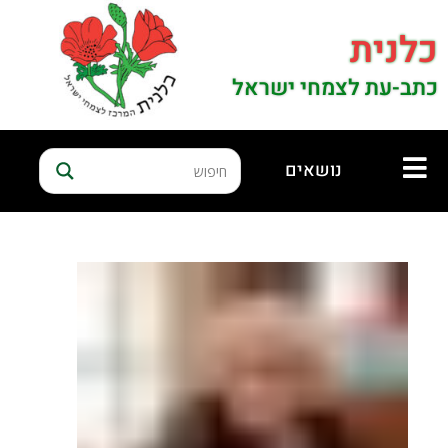
כלנית
כתב-עת לצמחי ישראל
נושאים