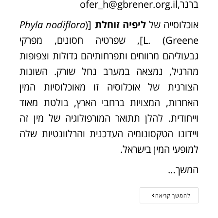
ברנר,ofer_h@gbrener.org.il
אוכלוסייה של
ליפיה זוחלת
[(
nodiflora
Phyla
L. (Greene], שפרטיה חסונים, מפרקי
גבעוליהם מרווחים ותפרחותיהם גדולות וצפופות
מהרגיל, נמצאה במערב נחל שורק. השונות
הצורנית של אוכלוסיה זו מאוכלוסיות המין
האחרות, המצויות ברחבי הארץ, בולטת מאוד
וייחודית. להלן תתואר המורפולוגיה של מין זה
ויידונו הטקסונומיה העדכנית והרלוונטיות שלה
למופעי המין בישראל.
המשך…
להמשך קריאה