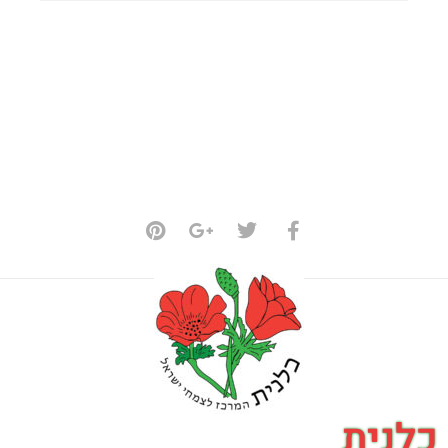
כלנית