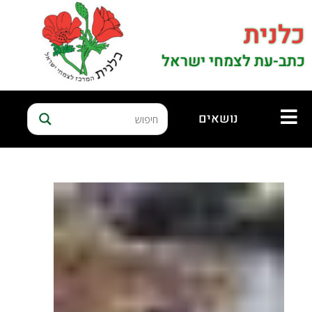
כלנית
כתב-עת לצמחי ישראל
נושאים