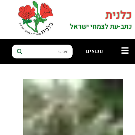
כלנית
כתב-עת לצמחי ישראל
נושאים