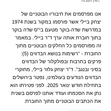
אין תגובות
אנו מפרסמים את חיבוריו הבוטניים של
יצחק ביילי אשר פורסמו במקור בשנת 1974
במדרשת שדה-בוקר מטעם בי"ס שדה בוקר
בתוך חוברת אותה ערך ד"ר ביילי. במאמר
זה מפורסמים כל החלקים הבוטניים מתוך
החוברת - "רשימות בנושא הבדווים (5):
פרקים בתרבות ובפולקלור של הבדווים
בסיני ובנגב". ד"ר יצחק גלזר ביילי, מחוקרי
הבדווים הנודעים בעולמינו, נפטר בירושלים
בתחילת חודש ינואר 2025. לפני פטירתו הוא
נתן את הסכמתו ועודד אותנו לפרסם בשנית
את הכתבים הבוטניים מתוך החוברת.