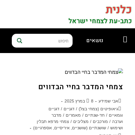
כלנית
כתב-עת לצמחי ישראל
נושאים
צמחי המדבר בחיי הבדווים
אבי שמידע
8 במרץ 2025
גיאופיטים (צמחי בצל)
/
דגניים
/
דגניים
וגמאיים
/
חד-שנתיים
/
מאמרים
/
מדבר
וערבה
/
מורכבים
/
מצליבים
/
צמחי מרפא תבלין
ושימוש
/
שושנתיים (שושניים, איריסיים, אספרגיים)