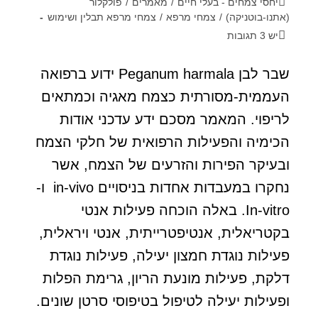
יחסי צמחים - בעלי חיים
/
מאמרים
/
פולקלור
(אתנו-בוטניקה)
/
צמחי מרפא
/
צמחי מרפא תבלין ושימוש
יש 3 תגובות
שבר לבן Peganum harmala ידוע ברפואה
העממית-מסורתית כצמח מאגיה וכמתאים
לריפוי. המאמר מסכם ידע עדכני אודות
הכימיה והפעילות הרפואית של חלקי הצמח
ובעיקר הפירות והזרעים של הצמח, אשר
נחקרו במעבדות אחדות בניסויים in-vivo ו-
In-vitro. באלה הוכחה פעילות אנטי
בקטריאלית, אנטיפטרייתית, אנטי ויראלית,
פעילות נוגדת חמצון יעילה, פעילות נוגדת
דלקת, פעילות מונעת הריון, גרימת הפלות
ופעילות יעילה לטיפול בטיפוסי סרטן שונים.