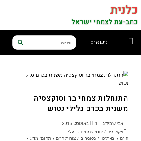
כלנית
כתב-עת לצמחי ישראל
נושאים
התנחלות צמחי בר וסוקצסיה
משנית בכרם גלילי נטוש
אבי שמידע
1 באוגוסט 2016
אקולוגיה
/
יחסי צמחים - בעלי
חיים
/
ים-תיכון
/
מאמרים
/
צורות חיים
/
תחומי מדע