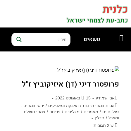
כלנית
כתב-עת לצמחי ישראל
נושאים
פרופסור דיני (דן) איזיקוביץ ז"ל
אבי שמידע
15 באוגוסט 2022
אבות צמחי תרבות
/
האבקה ומאביקים
/
יחסי צמחים -
בעלי חיים
/
מאמרים
/
מצליבים
/
פריחה
/
צמחי תועלת
ומאכל
/
תבלין
יש 2 תגובות