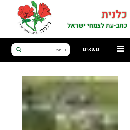
כלנית
כתב-עת לצמחי ישראל
נושאים