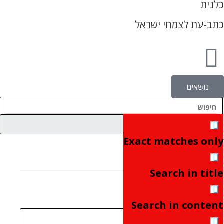
כלנית
כתב-עת לצמחי ישראל
נושאים
Exact matches only
Search in title
כתיבת תגובה
Search in content
תוצאות נוספות...