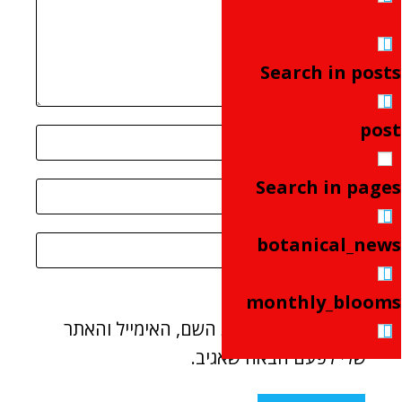
Search in posts
post
Search in pages
botanical_news
monthly_blooms
שמור בדפדפן זה את השם, האימייל והאתר
שלי לפעם הבאה שאגיב.