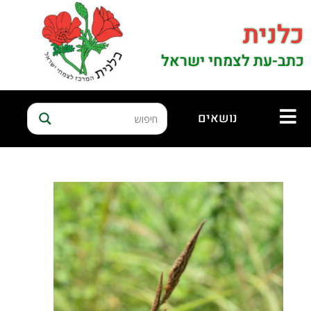
כלנית
כתב-עת לצמחי ישראל
נושאים