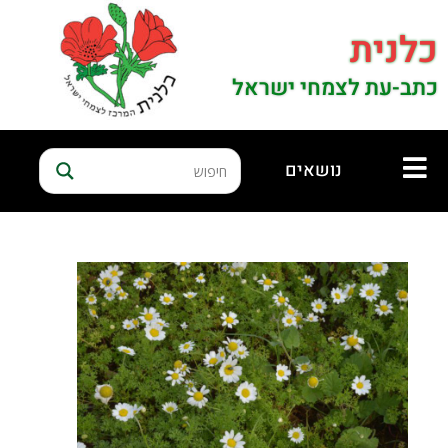
כלנית
כתב-עת לצמחי ישראל
נושאים