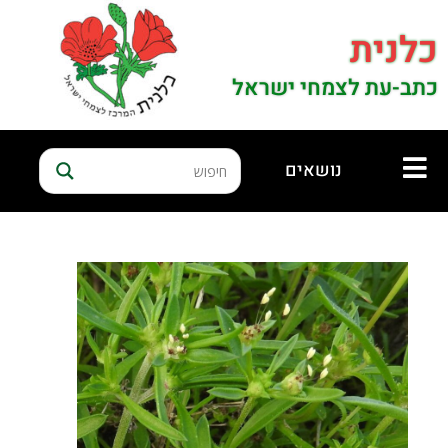
כלנית
כתב-עת לצמחי ישראל
נושאים