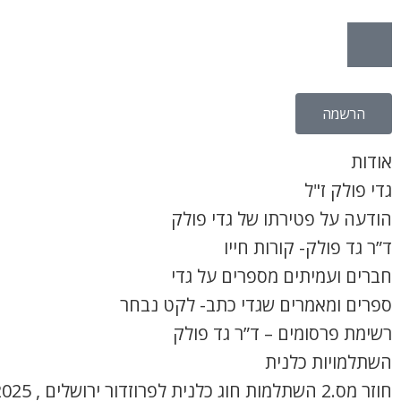
הרשמה
אודות
גדי פולק ז"ל
הודעה על פטירתו של גדי פולק
ד”ר גד פולק- קורות חייו
חברים ועמיתים מספרים על גדי
ספרים ומאמרים שגדי כתב- לקט נבחר
רשימת פרסומים – ד”ר גד פולק
השתלמויות כלנית
חוזר מס.2 השתלמות חוג כלנית לפרוזדור ירושלים , 8.4.2025