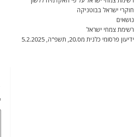
רשימת צמחי ישראל על פי האקדמיה ללשון
חוקרי ישראל בבוטניקה
נושאים
רשימת צמחי ישראל
ידיעון פרסומי כלנית מס.20, תשפ"ה, 5.2.2025
כ