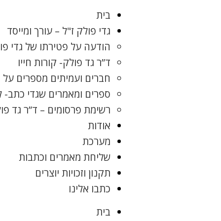
בית
גדי פולק ז"ל – עורך ומייסד
הודעה על פטירתו של גדי פו
ד”ר גד פולק- קורות חייו
חברים ועמיתים מספרים על ג
ספרים ומאמרים שגדי כתב- 
רשימת פרסומים – ד”ר גד פו
אודות
מערכת
שליחת מאמרים וכתבות
תקנון וזכויות יוצרים
כתבו אלינו
בית