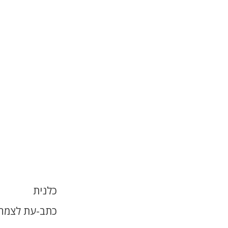
כלנית
כתב-עת לצמחי