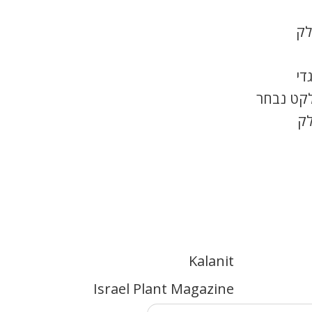
לק
די
לקט נבחר
לק
Kalanit
Israel Plant Magazine