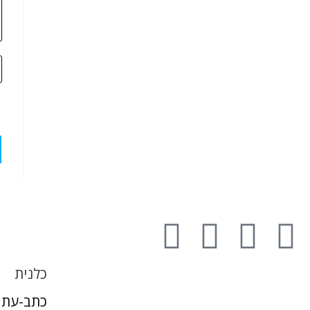
כלנית
כתב-עת 