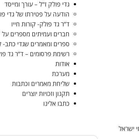
גדי פולק ז"ל – עורך ומייסד
הודעה על פטירתו של גדי פו
ד”ר גד פולק- קורות חייו
חברים ועמיתים מספרים על ג
ספרים ומאמרים שגדי כתב- 
רשימת פרסומים – ד”ר גד פו
אודות
מערכת
שליחת מאמרים וכתבות
תקנון וזכויות יוצרים
כתבו אלינו
 ישראל