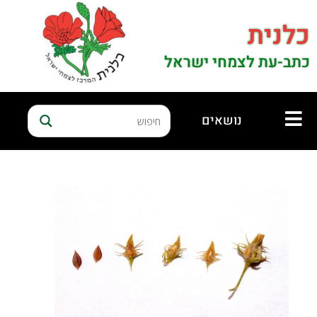
כלנית
כתב-עת לצמחי ישראל
נושאים