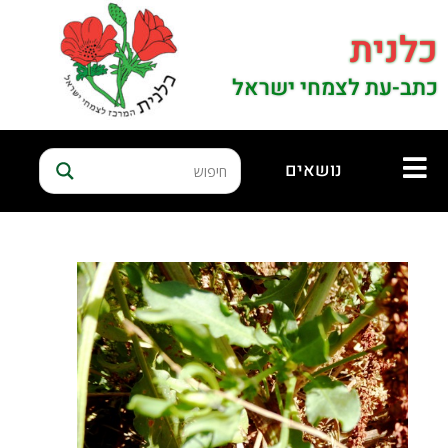
כלנית
כתב-עת לצמחי ישראל
נושאים