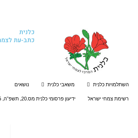
כלנית
כתב-עת לצמח
השתלמויות כלנית
משאבי כלנית
נושאים
רשימת צמחי ישראל
ידיעון פרסומי כלנית מס.20, תשפ"ה, 5.2.2025