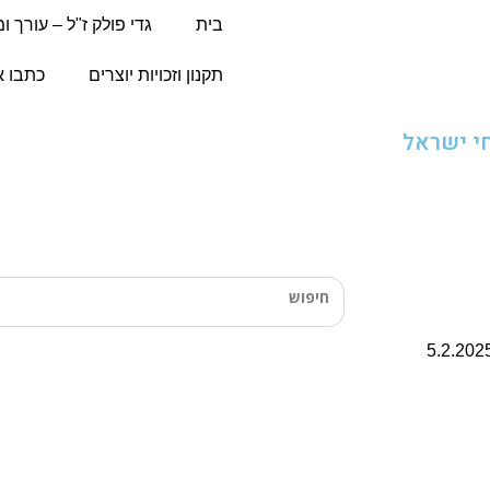
בית
גדי פולק ז"ל – עורך ו
תקנון וזכויות יוצרים
כתבו א
י ישראל