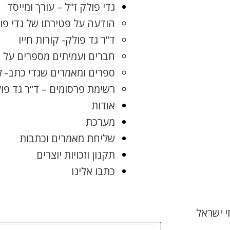
גדי פולק ז"ל – עורך ומייסד
הודעה על פטירתו של גדי פו
ד”ר גד פולק- קורות חייו
חברים ועמיתים מספרים על ג
ספרים ומאמרים שגדי כתב- 
רשימת פרסומים – ד”ר גד פו
אודות
מערכת
שליחת מאמרים וכתבות
תקנון וזכויות יוצרים
כתבו אלינו
 ישראל