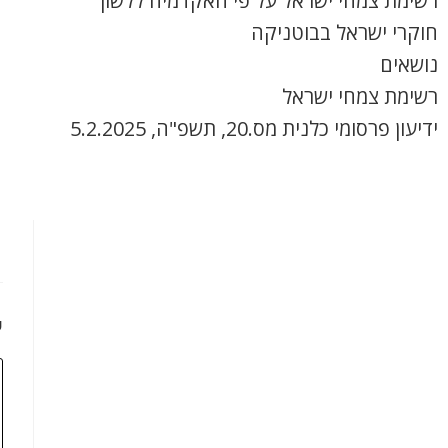
רשימת צמחי ישראל על פי האקדמיה ללשון
חוקרי ישראל בבוטניקה
נושאים
רשימת צמחי ישראל
ידיעון פרסומי כלנית מס.20, תשפ"ה, 5.2.2025
כ