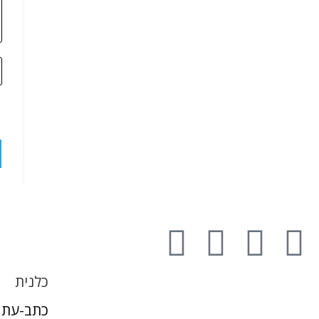
כלנית
כתב-עת 