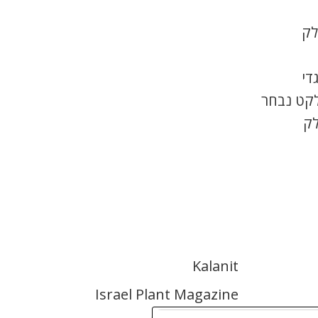
לק
די
לקט נבחר
לק
Kalanit
Israel Plant Magazine