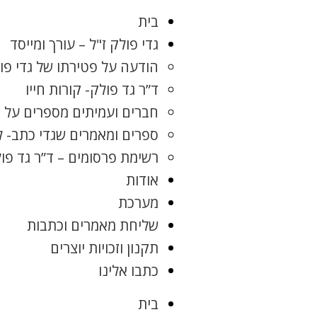
בית
גדי פולק ז"ל – עורך ומייסד
הודעה על פטירתו של גדי פו
ד”ר גד פולק- קורות חייו
חברים ועמיתים מספרים על ג
ספרים ומאמרים שגדי כתב- 
רשימת פרסומים – ד”ר גד פו
אודות
מערכת
שליחת מאמרים וכתבות
תקנון וזכויות יוצרים
כתבו אלינו
בית