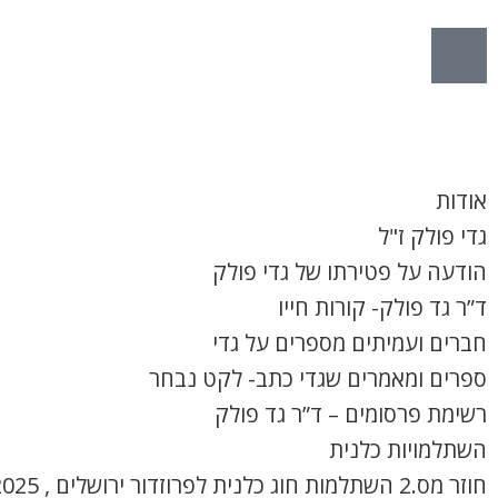
הרשמה
אודות
גדי פולק ז"ל
הודעה על פטירתו של גדי פולק
ד”ר גד פולק- קורות חייו
חברים ועמיתים מספרים על גדי
ספרים ומאמרים שגדי כתב- לקט נבחר
רשימת פרסומים – ד”ר גד פולק
השתלמויות כלנית
חוזר מס.2 השתלמות חוג כלנית לפרוזדור ירושלים , 8.4.2025