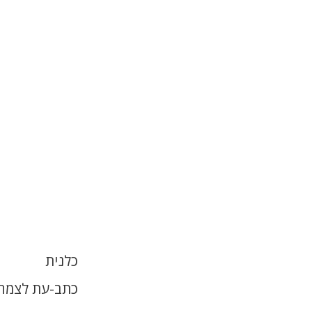
כלנית
כתב-עת לצמחי