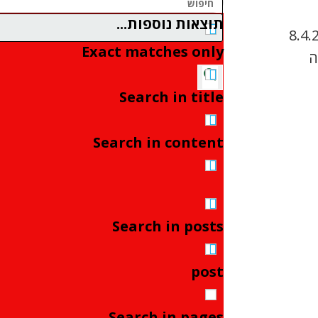
תוצאות נוספות...
Exact matches only
Search in title
Search in content
Search in posts
post
Search in pages