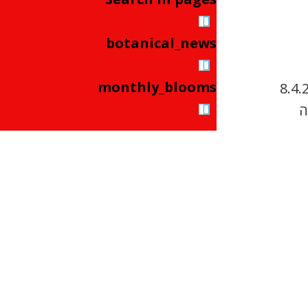
botanical_news
monthly_blooms