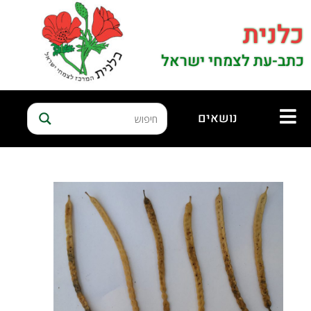
כלנית
כתב-עת לצמחי ישראל
נושאים