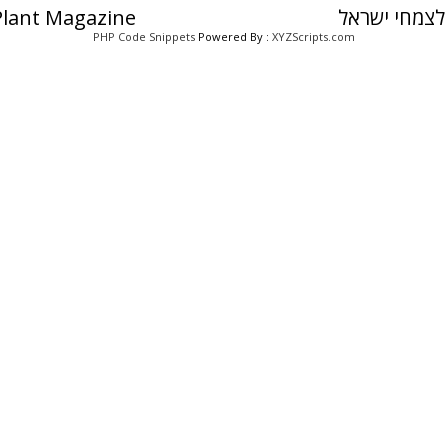
לצמחי ישראל
 Plant Magazine
PHP Code Snippets
Powered By :
XYZScripts.com