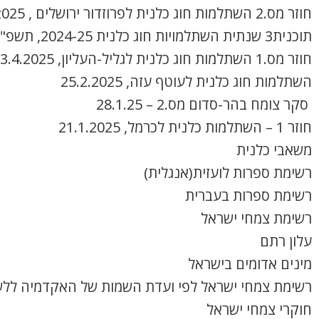
חוזר מס.2 השתלמות חוג כלנית לפרוזדור ירושלים , 8.4.2025
תוכנית3 שנתית השתלמויות חוג כלנית 2024-25, תשפ"ה
חוזר מס.1 השתלמות חוג כלנית לגליל-העליון, 3.4.2025
השתלמות חוג כלנית לעוטף עזה, 25.2.2025
סקר צומח בהר-סדום מס.2 – 28.1.25
חוזר 1 – השתלמות כלנית לכרמל, 21.1.2025
משאבי כלנית
רשימת ספרות לועזית(אנגלית)
רשימת ספרות בעברית
רשימת צמחי ישראל
עלון רתם
מינים אדומים בישראל
רשימת צמחי ישראל לפי ועדת השמות של האקדמיה ללש
חוקרי צמחי ישראל