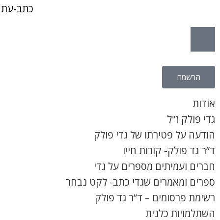
כתב-עת 
הרשמה
אודות
גדי פולק ז"ל
הודעה על פטירתו של גדי פולק
ד”ר גד פולק- קורות חייו
חברים ועמיתים מספרים על גדי
ספרים ומאמרים שגדי כתב- לקט נבחר
רשימת פרסומים – ד”ר גד פולק
השתלמויות כלנית