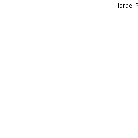
Israel