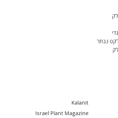
לק
די
לקט נבחר
לק
Kalanit
Israel Plant Magazine