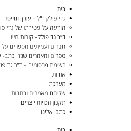
בית
גדי פולק ז"ל – עורך ומייסד
הודעה על פטירתו של גדי פו
ד”ר גד פולק- קורות חייו
חברים ועמיתים מספרים על ג
ספרים ומאמרים שגדי כתב- 
רשימת פרסומים – ד”ר גד פו
אודות
מערכת
שליחת מאמרים וכתבות
תקנון וזכויות יוצרים
כתבו אלינו
בית