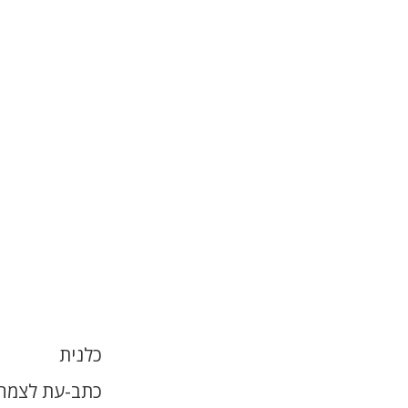
כלנית
כתב-עת לצמחי