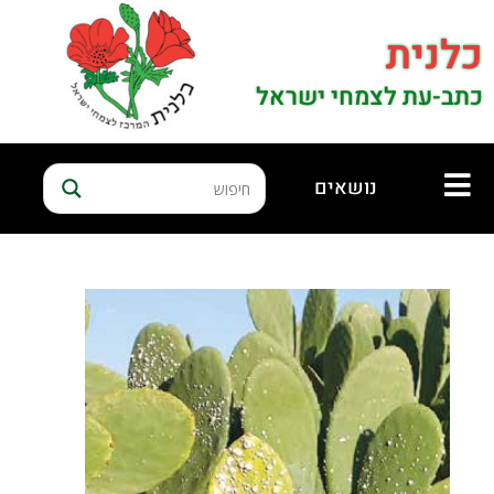
כלנית
כתב-עת לצמחי ישראל
נושאים