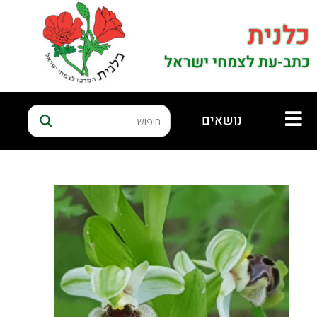
כלנית
כתב-עת לצמחי ישראל
נושאים