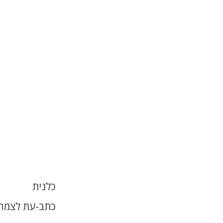
כלנית
כתב-עת לצמחי