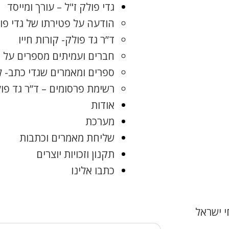
גדי פולק ז"ל – עורך ומייסד
הודעה על פטירתו של גדי פו
ד”ר גד פולק- קורות חייו
חברים ועמיתים מספרים על ג
ספרים ומאמרים שגדי כתב- 
רשימת פרסומים – ד”ר גד פו
אודות
מערכת
שליחת מאמרים וכתבות
תקנון וזכויות יוצרים
כתבו אלינו
 ישראל