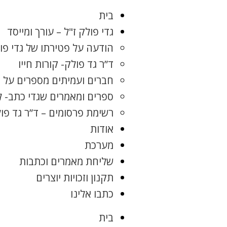
בית
גדי פולק ז"ל – עורך ומייסד
הודעה על פטירתו של גדי פו
ד”ר גד פולק- קורות חייו
חברים ועמיתים מספרים על ג
ספרים ומאמרים שגדי כתב- 
רשימת פרסומים – ד”ר גד פו
אודות
מערכת
שליחת מאמרים וכתבות
תקנון וזכויות יוצרים
כתבו אלינו
בית