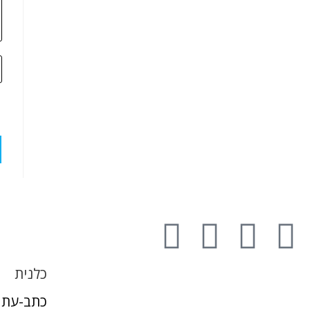
כלנית
כתב-עת 