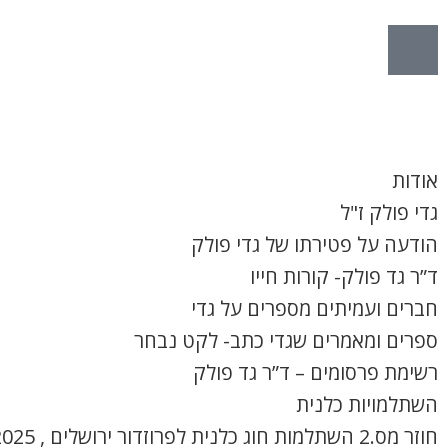
הרשמה
אודות
גדי פולק ז"ל
הודעה על פטירתו של גדי פולק
ד”ר גד פולק- קורות חייו
חברים ועמיתים מספרים על גדי
ספרים ומאמרים שגדי כתב- לקט נבחר
רשימת פרסומים – ד”ר גד פולק
השתלמויות כלנית
חוזר מס.2 השתלמות חוג כלנית לפרוזדור ירושלים , 8.4.2025