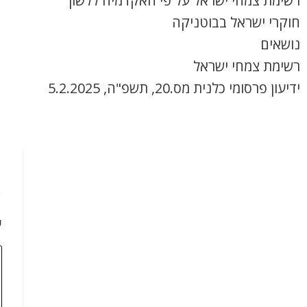
רשימת צמחי ישראל על פי האקדמיה ללשון
חוקרי ישראל בבוטניקה
נושאים
רשימת צמחי ישראל
ידיעון פרסומי כלנית מס.20, תשפ"ה, 5.2.2025
כ