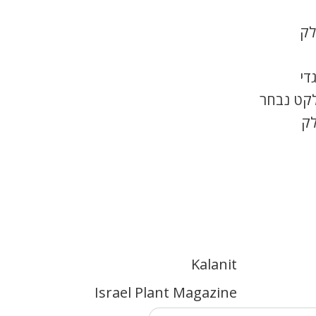
לק
די
לקט נבחר
לק
Kalanit
Israel Plant Magazine