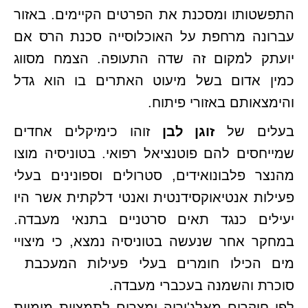
התפשטותו ומסכנת את הפרטים הקיימים. באזור
עברונה מרחפת על האוכלוסייה סכנת הרס אם
יועתק למקום זה שדה התעופה. הצמח מסווג
כמין אדום בשל מיעוט האתרים בו הוא גדל
והימצאותם באזורי פיתוח.
בעלים של
זוגן לבן
זוהו כימיקלים אחדים
שמייחסים להם פוטנציאל רפואי. בטוניסיה מוצו
מהנצר פלבונואידים, סטרולים וספונינים בעלי
פעילות אנטיאוקסידנטית ואנטי דלקתית אשר היו
יעילים כנגד תאים סרטניים בתנאי מעבדה.
במחקר אחר שנעשה בטוניסיה נמצא, כי מיצויי
מים הכילו חומרים בעלי פעילות המעכבת
סוכרת והשמנה בעכברי מעבדה.
לפי חוקרים מאלג'יריה ומצרים לתמציות מימיות