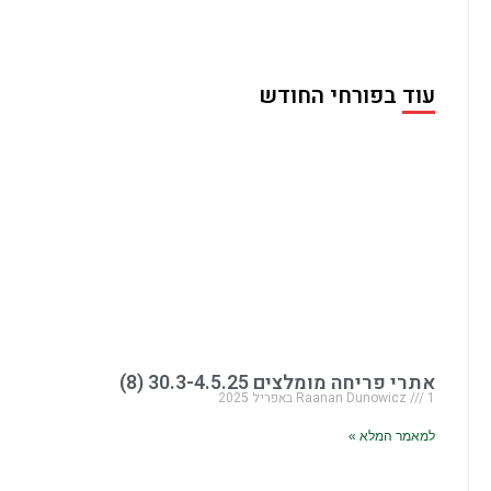
עוד בפורחי החודש
אתרי פריחה מומלצים 30.3-4.5.25 (8)
1 באפריל 2025
Raanan Dunowicz
למאמר המלא »