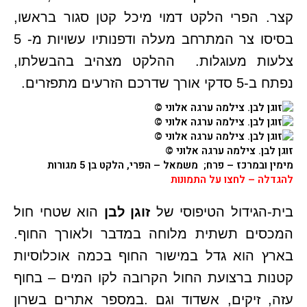
קצר. הפרי הלקט דמוי מיכל קטן סגור בראשו,
בסיסו צר המתרחב מעלה ודפנותיו עשויות מ- 5
צלעות מעוגלות. ההלקט מצהיב בהבשלתו,
נפתח ב-5 סדקי אורך שדרכם הזרעים מתפזרים.
זוגן לבן
. צילמה ערגה אלוני ©
מימין ובמרכז – פרח; משמאל – הפרי, הלקט בן 5 מגורות
להגדלה – לחצו על התמונות
בית-הגידול הטיפוסי של
זוגן לבן
הוא שטחי חול
המכסים תשתית מלוחה במדבר ולאורך החוף.
בארץ הוא גדל במישור החוף בכמה אוכלוסיות
קטנות ברצועת החול הקרובה לקו המים – בחוף
עזה, זיקים, אשדוד וגם .במספר אתרים בשרון