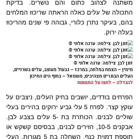
משתנה לצהוב כתום והם נושרים. בדיקת
התכולה של עלים כאלה הראתה שריכוז המלחים
בהם, בעיקר נתרן כלורי, גבוהה פי שנים מהריכוז
בעלה ירוק.
זוגן לבן
. צילמה: ערגה אלוני ©
מימין – הצמח במלחה; במרכז – גבעול מעוצב, עלים בשרניים,
העלים הבוגרים מצהיבים; משמאל – בחוף הים התיכון
להגדלה – לחצו על התמונות
הפרחים בודדים, יושבים בחיק העלים, ניצבים על
עוקץ קצר. לפרח 5 עלי גביע ירוקים בהירים בעלי
שוליים לבנים. הכותרת בת -5 עלים בצבע לבן.
אבקנים 10-5, הזירים לבנים, בבסיסם קשקש או
תוספת דמוית כנף. השחלה בת 5 מגורות, העלי