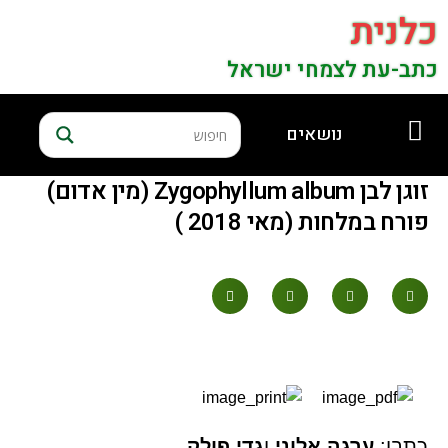
כלנית
כתב-עת לצמחי ישראל
נושאים
זוגן לבן Zygophyllum album (מין אדום)
פורח במלחות (מאי 2018 )
כתבו:
ערגה אלוני
ו
גדי פולק