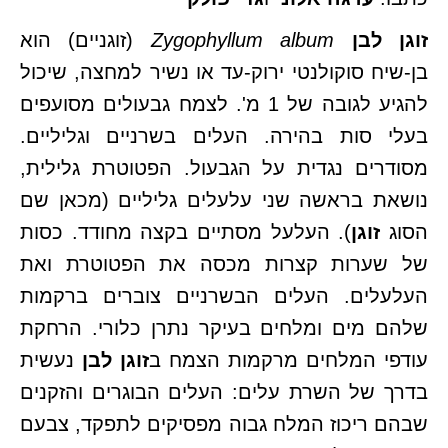
זוגן לבן
Zygophyllum album
(זוגניים) הוא
בן-שיח סוקולנטי ירוק-עד או נשיר למחצה, שיכול
להגיע לגובה של 1 מ'. לצמח גבעולים מסועפים
בעלי סות בהירה. העלים בשרניים וגליליים.
מסודרים נגדית על הגבעול. הפטוטרת גלילית,
נושאת בראשה שני עלעלים גליליים (מכאן שם
הסוג
זוגן
). העלעל מסתיים בקצה מחודד. כסות
של שערות קצרות מכסה את הפטוטרת ואת
העלעלים. העלים הבשרניים צוברים ברקמות
שלהם מים ומלחים בעיקר נתרן כלורי. הרחקת
עודפי המלחים מרקמות הצמח ב
זוגן לבן
נעשית
בדרך של השרת עלים: העלים הבוגרים והזקנים
שבהם ריכוז המלח גבוה מפסיקים לתפקד, צבעם