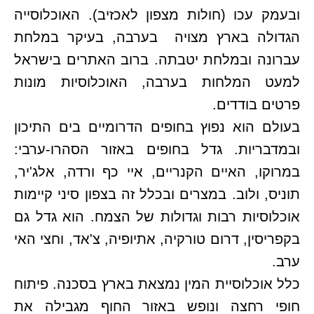
ובעמק עכו (חולות מצפון לאכזיב). האוכלוסייה
הגדולה בארץ מצויה בערבה, בעיקר במלחת
עברונה ובמלחת יטבתה. ברוב האתרים בישראל
למעט המלחות בערבה, האוכלוסיות מונות
פרטים בודדים.
בעולם הוא נפוץ בחופים הדרומיים בים התיכון
ובמדבריות. גדל בחופים באזור הסהרו-ערבי:
במרוקו, האיים הקנריים, איי כף ורדה, אלג'יר,
תוניס, ולוב. במצרים ובכלל זה בצפון סיני קיימות
אוכלוסיות רבות וגדולות של הצמח. הוא גדל גם
בקפריסין, דרום טורקיה, אתיופיה, צ'אד, וחצי האי
ערב.
כלל אוכלוסיית המין נמצאת בארץ בסכנה. פיתוח
חופי רחצה ונופש באזור החוף מגבילה את