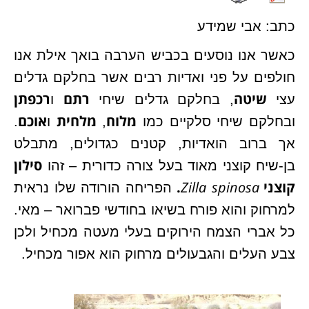
כתב: אבי שמידע
כאשר אנו נוסעים בכביש הערבה בואך אילת אנו
חולפים על פני ואדיות רבים אשר בחלקם גדלים
שיטה
רתם
רכפתן
עצי
, בחלקם גדלים שיחי
ו
מלוח
מלחית
אוכם
ובחלקם שיחי סלקיים כמו
,
ו
.
אך ברוב הואדיות, קטנים כגדולים, מתבלט
סילון
בן-שיח קוצני מאוד בעל צורה כדורית – זהו
קוצני
spinosa
Zilla
.
הפריחה הורודה שלו נראית
למרחוק והוא פורח בשיאו בחודשי פברואר – מאי.
כל אברי הצמח הירוקים בעלי מעטה מכחיל ולכן
צבע העלים והגבעולים מרחוק הוא אפור מכחיל.