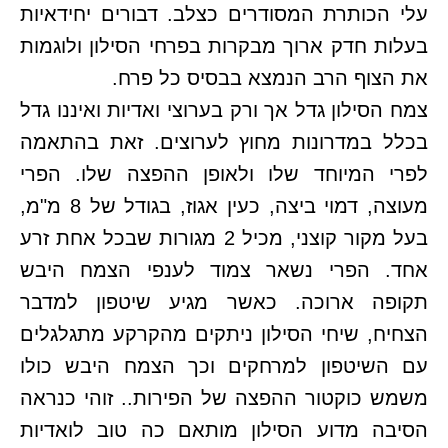
עלי הכותרת המסודרים כצלב. דבורים יחידאיות
בעלות חדק ארוך מבקרות בפרחי הסילון ולוגמות
את הצוף הרב הנמצא בבסיס כל פרח.
צמח הסילון גדל אך ורק בערוצי ואדיות ואיננו גדל
בכלל במדרונות מחוץ לערוצים. זאת בהתאמה
לפרי המיוחד שלו ולאופן ההפצה שלו. הפרי
מעוצה, דמוי ביצה, כעין אגוז, בגודל של 8 מ"מ,
בעל מקור קוצני, מכיל 2 מגורות שבכל אחת זרע
אחד. הפרי נשאר צמוד לענפי הצמח היבש
תקופה ארוכה. כאשר מגיע שיטפון למדבר
הצחיח, שיחי הסילון ניתקים מהקרקע מתגלגלים
עם השיטפון למרחקים וכך הצמח היבש כולו
משמש כוקטור ההפצה של הפירות.. זוהי כנראה
הסיבה מדוע הסילון מותאם כה טוב לואדיות