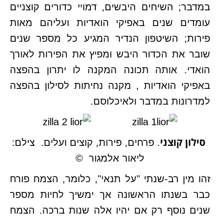
במדבר; השיחים היבשים, דמויי כדורים קוצניים
עומדים שנים באפיקי הואדיות ועליהם מאות
פירות; השיטפון הנדיר המגיע כל מספר שנים
שובר את הכדור היבש ומפיץ את הפירות לאורך
הואדי. אותה תכונה המקנה לו יתרון בהפצה
באפיקי הואדיות , מקנה נחיתות לסילון בהפצה
למדרונות במדבר ולאיכלוסם.
סילון קוצני
. פרחים, פירות, קוצים ועלים. צילם:
ליאור אלמגור ©
זהו מין רב-שנתי "על תנאי", כלומר, הצמח פורח
כבר בשנתו הראשונה אך ימשיך לחיות מספר
שנים נוסף רק אם יהיו אלה שנות ברכה. הצמח