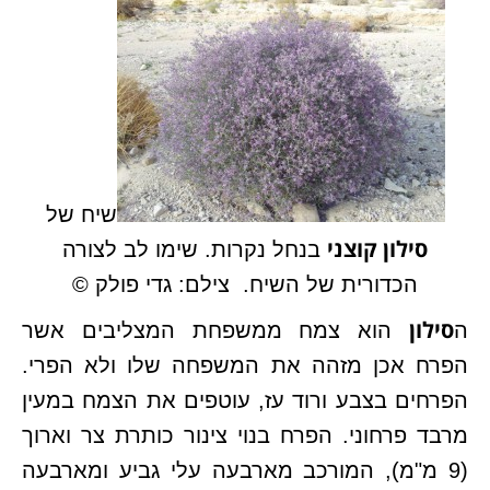
שיח של
סילון קוצני
בנחל נקרות. שימו לב לצורה
הכדורית של השיח. צילם: גדי פולק ©
סילון
ה
הוא צמח ממשפחת המצליבים אשר
הפרח אכן מזהה את המשפחה שלו ולא הפרי.
הפרחים בצבע ורוד עז, עוטפים את הצמח במעין
מרבד פרחוני. הפרח בנוי צינור כותרת צר וארוך
(9 מ"מ), המורכב מארבעה עלי גביע ומארבעה