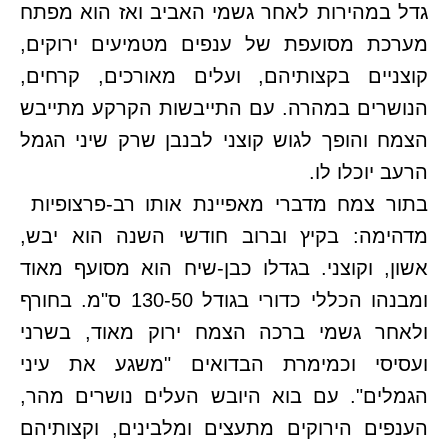
גדל במהירות לאחר גשמי האביב ואז הוא מפתח
מערכת מסועפת של ענפים מטמיעים ירוקים,
קוצניים בקצותיהם, ועלים מאורכים, קרחים,
הנושרים במהרה. עם התייבשות הקרקע מתייבש
הצמח והופך לגוש קוצני לבנבן שרק שיני הגמל
הרעב יוכלו לו.
בתור צמח מדברי מאפיינת אותו רב-פרצופיות
מדהימה: בקיץ וברוב חודשי השנה הוא יבש,
אשון, וקוצני. בגדלו כבן-שיח הוא מסועף מאוד
ומבנהו הכללי כדורי בגודל 130-50 ס"מ. בחורף
ולאחר גשמי ברכה הצמח ירוק מאוד, בשרני
ועסיסי וכמימרת הבדואים "משגע את עיני
הגמלים". עם בוא היובש העלים נושרים מהר,
הענפים הירוקים מתעצים ומלבינים, וקצותיהם