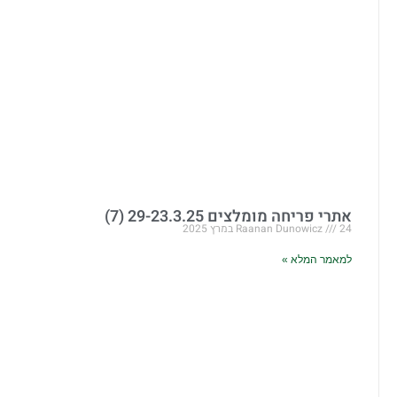
אתרי פריחה מומלצים 29-23.3.25 (7)
24 במרץ 2025
Raanan Dunowicz
למאמר המלא »