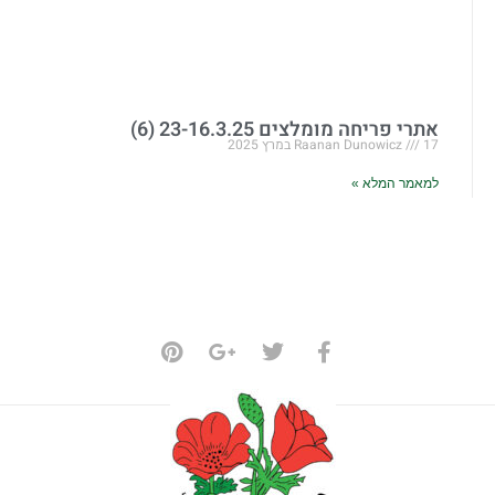
אתרי פריחה מומלצים 23-16.3.25 (6)
17 במרץ 2025
Raanan Dunowicz
למאמר המלא »