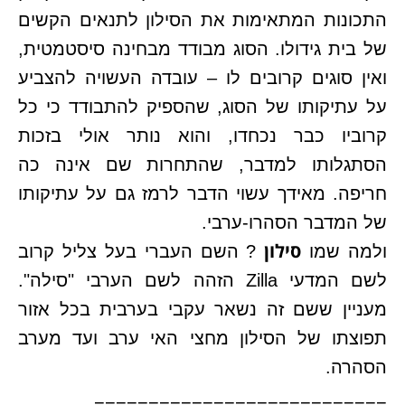
התכונות המתאימות את הסילון לתנאים הקשים
של בית גידולו. הסוג מבודד מבחינה סיסטמטית,
ואין סוגים קרובים לו – עובדה העשויה להצביע
על עתיקותו של הסוג, שהספיק להתבודד כי כל
קרוביו כבר נכחדו, והוא נותר אולי בזכות
הסתגלותו למדבר, שהתחרות שם אינה כה
חריפה. מאידך עשוי הדבר לרמז גם על עתיקותו
של המדבר הסהרו-ערבי.
סילון
ולמה שמו
? השם העברי בעל צליל קרוב
לשם המדעי Zilla הזהה לשם הערבי "סילה".
מעניין ששם זה נשאר עקבי בערבית בכל אזור
תפוצתו של הסילון מחצי האי ערב ועד מערב
הסהרה.