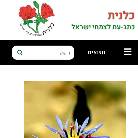
כלנית
כתב-עת לצמחי ישראל
נושאים