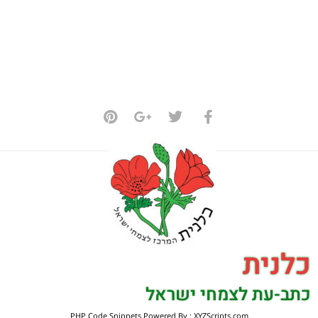
כלנית
כתב-עת לצמחי ישראל
PHP Code Snippets
Powered By :
XYZScripts.com