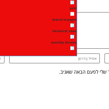
post
Search in pages
botanical_news
monthly_blooms
 שלי לפעם הבאה שאגיב.