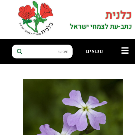
כלנית
כתב-עת לצמחי ישראל
נושאים